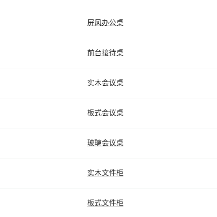
屏风办公桌
前台接待桌
实木会议桌
板式会议桌
玻璃会议桌
实木文件柜
板式文件柜