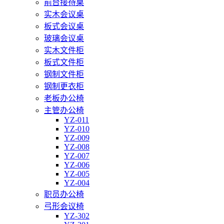
前台接待桌
实木会议桌
板式会议桌
玻璃会议桌
实木文件柜
板式文件柜
钢制文件柜
钢制更衣柜
老板办公椅
主管办公椅
YZ-011
YZ-010
YZ-009
YZ-008
YZ-007
YZ-006
YZ-005
YZ-004
职员办公椅
弓形会议椅
YZ-302