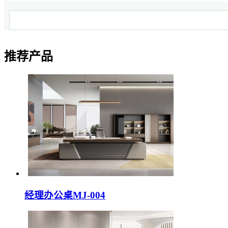
推荐产品
经理办公桌MJ-004