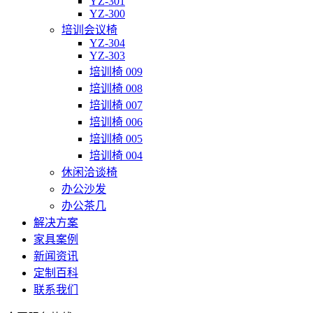
YZ-301
YZ-300
培训会议椅
YZ-304
YZ-303
培训椅 009
培训椅 008
培训椅 007
培训椅 006
培训椅 005
培训椅 004
休闲洽谈椅
办公沙发
办公茶几
解决方案
家具案例
新闻资讯
定制百科
联系我们