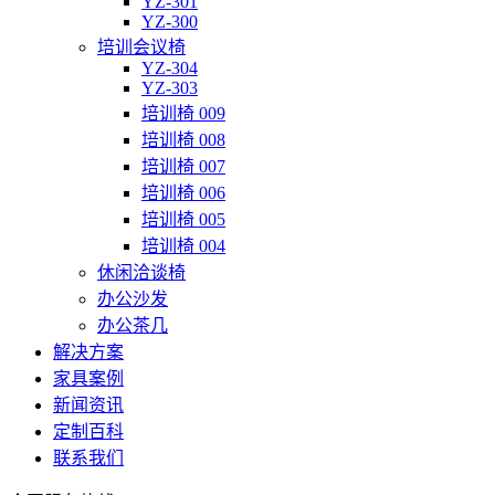
YZ-301
YZ-300
培训会议椅
YZ-304
YZ-303
培训椅 009
培训椅 008
培训椅 007
培训椅 006
培训椅 005
培训椅 004
休闲洽谈椅
办公沙发
办公茶几
解决方案
家具案例
新闻资讯
定制百科
联系我们