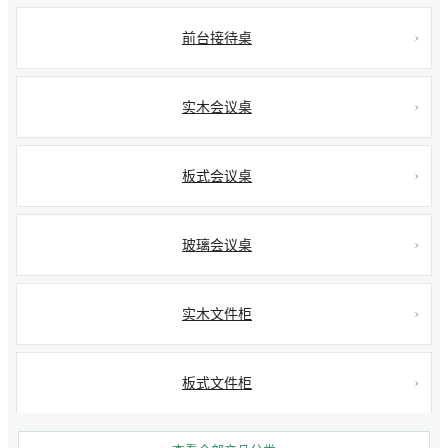
前台接待桌
实木会议桌
板式会议桌
玻璃会议桌
实木文件柜
板式文件柜