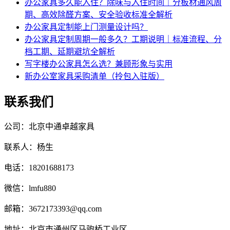
办公家具多久能入住？除味与入住时间｜分板材通风周
期、高效除醛方案、安全验收标准全解析
办公家具定制能上门测量设计吗？
办公家具定制周期一般多久？工期说明｜标准流程、分
档工期、延期避坑全解析
写字楼办公家具怎么选？兼顾形象与实用
新办公室家具采购清单（拎包入驻版）
联系我们
公司：北京中通卓越家具
联系人：杨生
电话：18201688173
微信：lmfu880
邮箱：3672173393@qq.com
地址：北京市通州区马驹桥工业区