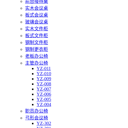
前台接待桌
实木会议桌
板式会议桌
玻璃会议桌
实木文件柜
板式文件柜
钢制文件柜
钢制更衣柜
老板办公椅
主管办公椅
YZ-011
YZ-010
YZ-009
YZ-008
YZ-007
YZ-006
YZ-005
YZ-004
职员办公椅
弓形会议椅
YZ-302