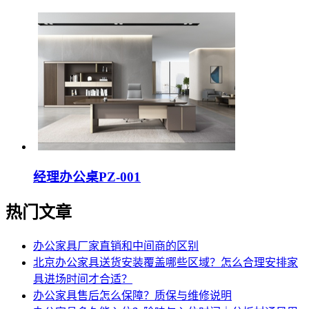
经理办公桌PZ-001
热门文章
办公家具厂家直销和中间商的区别
北京办公家具送货安装覆盖哪些区域？怎么合理安排家
具进场时间才合适？
办公家具售后怎么保障？质保与维修说明