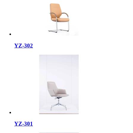
YZ-302
YZ-301