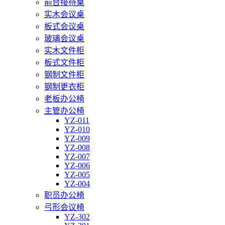
前台接待桌
实木会议桌
板式会议桌
玻璃会议桌
实木文件柜
板式文件柜
钢制文件柜
钢制更衣柜
老板办公椅
主管办公椅
YZ-011
YZ-010
YZ-009
YZ-008
YZ-007
YZ-006
YZ-005
YZ-004
职员办公椅
弓形会议椅
YZ-302