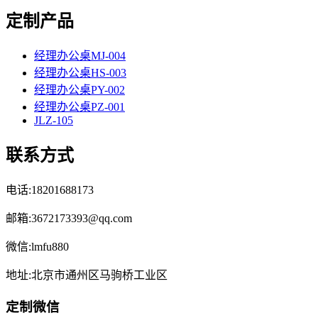
定制产品
经理办公桌MJ-004
经理办公桌HS-003
经理办公桌PY-002
经理办公桌PZ-001
JLZ-105
联系方式
电话:18201688173
邮箱:3672173393@qq.com
微信:lmfu880
地址:北京市通州区马驹桥工业区
定制微信