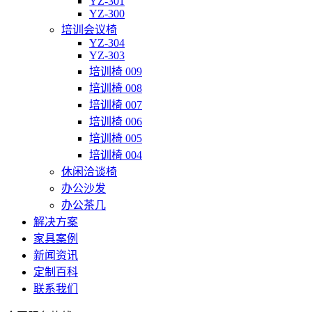
YZ-301
YZ-300
培训会议椅
YZ-304
YZ-303
培训椅 009
培训椅 008
培训椅 007
培训椅 006
培训椅 005
培训椅 004
休闲洽谈椅
办公沙发
办公茶几
解决方案
家具案例
新闻资讯
定制百科
联系我们