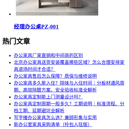
经理办公桌PZ-001
热门文章
办公家具厂家直销和中间商的区别
北京办公家具送货安装覆盖哪些区域？怎么合理安排家
具进场时间才合适？
办公家具售后怎么保障？质保与维修说明
办公家具多久能入住？除味与入住时间｜分板材通风周
期、高效除醛方案、安全验收标准全解析
办公家具定制能上门测量设计吗？
办公家具定制周期一般多久？工期说明｜标准流程、分
档工期、延期避坑全解析
写字楼办公家具怎么选？兼顾形象与实用
新办公室家具采购清单（拎包入驻版）