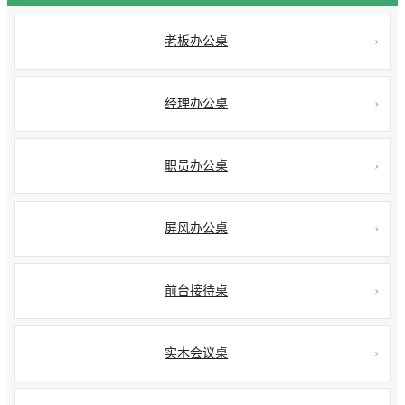
老板办公桌
经理办公桌
职员办公桌
屏风办公桌
前台接待桌
实木会议桌