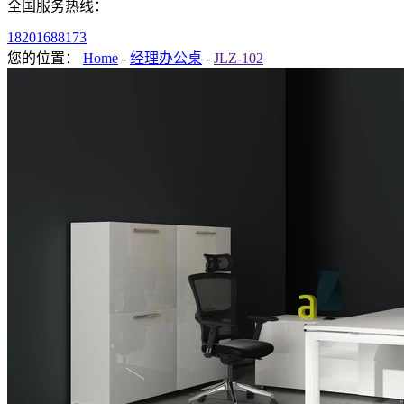
全国服务热线：
18201688173
您的位置：
Home
-
经理办公桌
-
JLZ-102