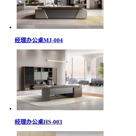
经理办公桌MJ-004
经理办公桌HS-003