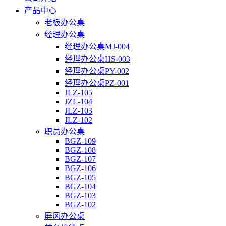
产品中心
老板办公桌
经理办公桌
经理办公桌MJ-004
经理办公桌HS-003
经理办公桌PY-002
经理办公桌PZ-001
JLZ-105
JZL-104
JLZ-103
JLZ-102
职员办公桌
BGZ-109
BGZ-108
BGZ-107
BGZ-106
BGZ-105
BGZ-104
BGZ-103
BGZ-102
屏风办公桌