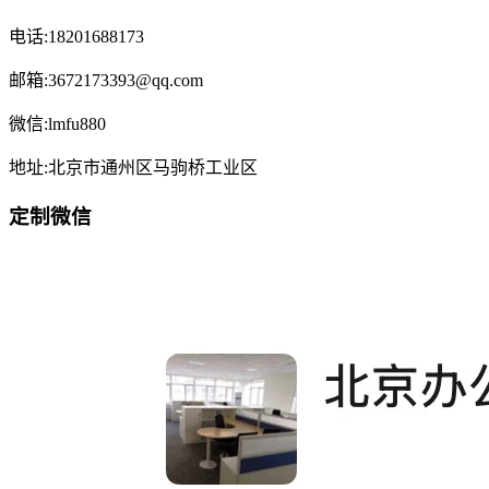
电话:18201688173
邮箱:3672173393@qq.com
微信:lmfu880
地址:北京市通州区马驹桥工业区
定制微信