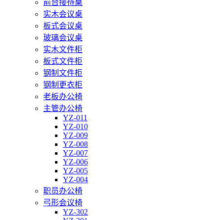
前台接待桌
实木会议桌
板式会议桌
玻璃会议桌
实木文件柜
板式文件柜
钢制文件柜
钢制更衣柜
老板办公椅
主管办公椅
YZ-011
YZ-010
YZ-009
YZ-008
YZ-007
YZ-006
YZ-005
YZ-004
职员办公椅
弓形会议椅
YZ-302