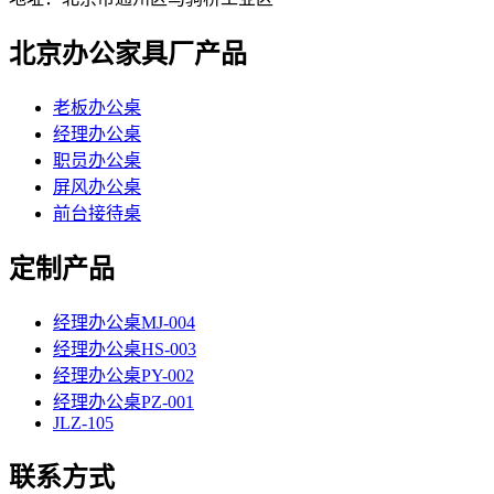
北京办公家具厂产品
老板办公桌
经理办公桌
职员办公桌
屏风办公桌
前台接待桌
定制产品
经理办公桌MJ-004
经理办公桌HS-003
经理办公桌PY-002
经理办公桌PZ-001
JLZ-105
联系方式