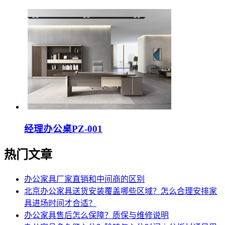
经理办公桌PZ-001
热门文章
办公家具厂家直销和中间商的区别
北京办公家具送货安装覆盖哪些区域？怎么合理安排家
具进场时间才合适？
办公家具售后怎么保障？质保与维修说明