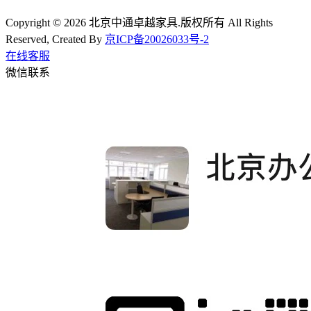
Copyright © 2026 北京中通卓越家具.版权所有 All Rights
Reserved, Created By
京ICP备20026033号-2
在线客服
微信联系